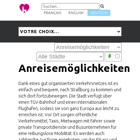
FRANÇAIS
ENGLISH
DEUTSCH
Anreisemöglichkeiten
Dank eines gut organisierten Verkehrsnetzes ist es
einfach und bequem, nach Straßburg zu kommen und
sich dort fortzubewegen. Die Stadt verfügt über
einen TGV-Bahnhof und einen internationalen
Flughafen, sodass sie von ganz Europa aus leicht zu
erreichen ist. Vor Ort sorgen öffentliche
Verkehrsmittel, Taxis, Mietwagen mit Fahrer sowie
private Transportdienste und Busunternehmen für
eine reibungslose Mobilität. Es werden auch
zahlreiche Ausflüge angeboten, um das Elsass und