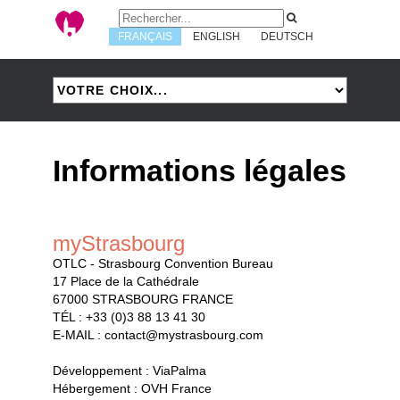
FRANÇAIS
ENGLISH
DEUTSCH
Informations légales
myStrasbourg
OTLC - Strasbourg Convention Bureau
17 Place de la Cathédrale
67000 STRASBOURG FRANCE
TÉL : +33 (0)3 88 13 41 30
E-MAIL :
contact@mystrasbourg.com
Développement :
ViaPalma
Hébergement :
OVH France