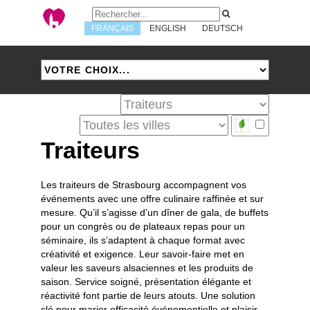
FRANÇAIS
ENGLISH
DEUTSCH
Traiteurs
Les traiteurs de Strasbourg accompagnent vos
événements avec une offre culinaire raffinée et sur
mesure. Qu’il s’agisse d’un dîner de gala, de buffets
pour un congrès ou de plateaux repas pour un
séminaire, ils s’adaptent à chaque format avec
créativité et exigence. Leur savoir-faire met en
valeur les saveurs alsaciennes et les produits de
saison. Service soigné, présentation élégante et
réactivité font partie de leurs atouts. Une solution
clé pour marier efficacité événementielle et plaisir