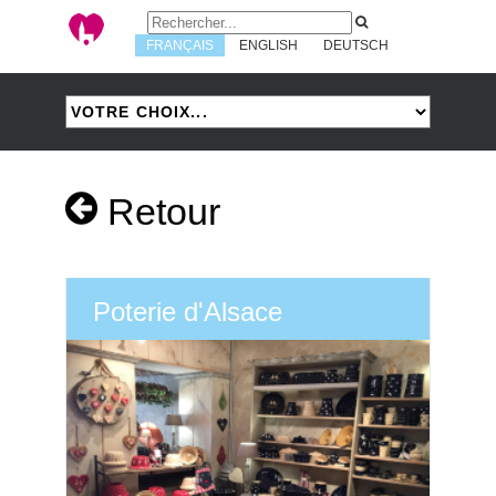
FRANÇAIS
ENGLISH
DEUTSCH
Retour
Poterie d'Alsace