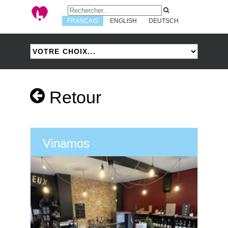
FRANÇAIS
ENGLISH
DEUTSCH
Retour
Vinamos