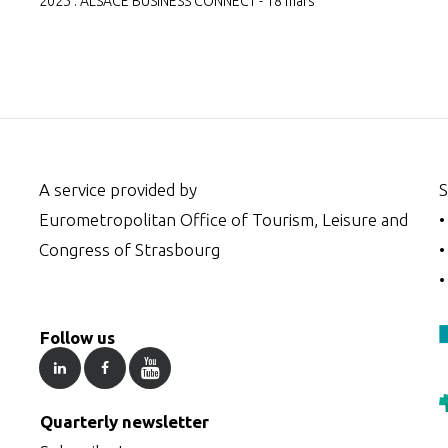
2025 : ALSACE BUSINESS CONNECT - 18 mars
A service provided by
S
Eurometropolitan Office of Tourism, Leisure and
Congress of Strasbourg
Follow us
Quarterly newsletter