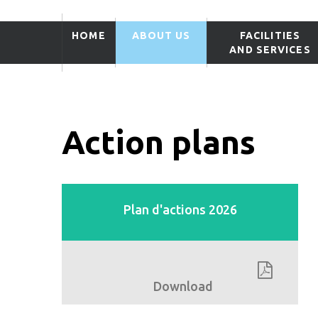
HOME
ABOUT US
FACILITIES
AND SERVICES
Action plans
Plan d'actions 2026
Download