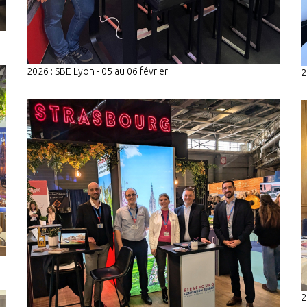
2026 : SBE Lyon - 05 au 06 février
2
2