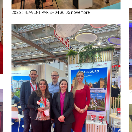
2025 : HEAVENT PARIS - 04 au 06 novembre
2