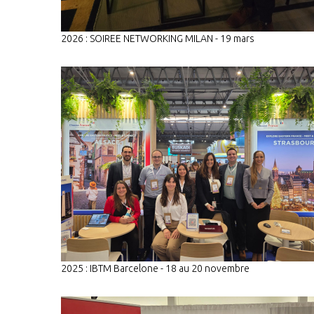
2026 : SOIREE NETWORKING MILAN - 19 mars
2025 : IBTM Barcelone - 18 au 20 novembre