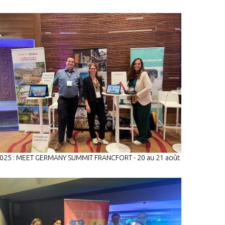
025 : MEET GERMANY SUMMIT FRANCFORT - 20 au 21 août