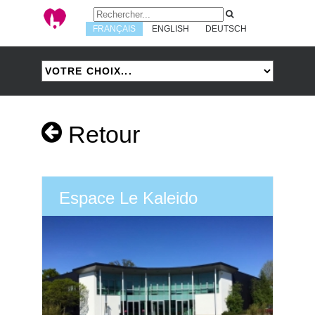
FRANÇAIS
ENGLISH
DEUTSCH
Retour
Espace Le Kaleido