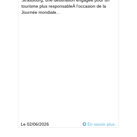
Strasbourg, une destination engagée pour un
tourisme plus responsableÀ l'occasion de la
Journée mondiale...
Le 02/06/2026
En savoir plus...