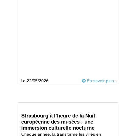
Le 22/05/2026
En savoir plus...
Strasbourg à l’heure de la Nuit
européenne des musées : une
immersion culturelle nocturne
Chaque année, la transforme les villes en