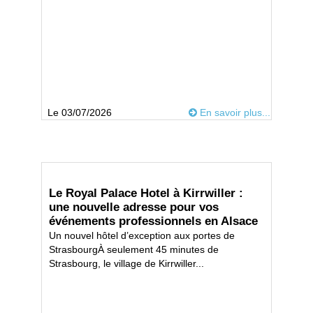
Le 03/07/2026
En savoir plus...
Le Royal Palace Hotel à Kirrwiller :
une nouvelle adresse pour vos
événements professionnels en Alsace
Un nouvel hôtel d’exception aux portes de
StrasbourgÀ seulement 45 minutes de
Strasbourg, le village de Kirrwiller...