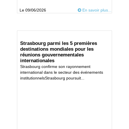
Le 09/06/2026
En savoir plus...
Strasbourg parmi les 5 premières
destinations mondiales pour les
réunions gouvernementales
internationales
Strasbourg confirme son rayonnement
international dans le secteur des événements
institutionnelsStrasbourg poursuit...