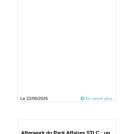
Le 22/06/2026
En savoir plus...
Afterwork du Pack Affaires STLC : un