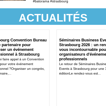
#batorama #strasbourg
ACTUALITÉS
bourg Convention Bureau
Séminaires Business Ev
e partenaire pour
Strasbourg 2026 : un ren
iser un événement
vous incontournable pou
ssionnel à Strasbourg
organisateurs d'événem
professionnels
i faire appel à un Convention
pour votre événement
Le retour de Séminaires Busin
ionnel ?Organiser un congrès,
Events à Strasbourg pour une 
aire,...
éditionLe rendez-vous est...