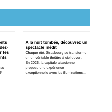
ents
A la nuit tombée, découvrez un
dez-
spectacle inédit
r les
Chaque été, Strasbourg se transforme
ents
en un véritable théâtre à ciel ouvert.
En 2026, la capitale alsacienne
ess
propose une expérience
3ᵉ
exceptionnelle avec les illuminations...