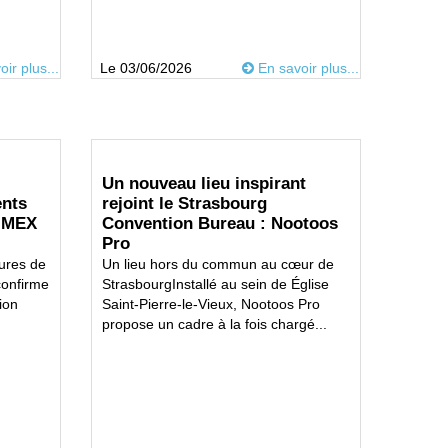
ir plus...
Le 03/06/2026
En savoir plus...
Un nouveau lieu inspirant
ents
rejoint le Strasbourg
’IMEX
Convention Bureau : Nootoos
Pro
ures de
Un lieu hors du commun au cœur de
confirme
StrasbourgInstallé au sein de Église
ion
Saint-Pierre-le-Vieux, Nootoos Pro
propose un cadre à la fois chargé...