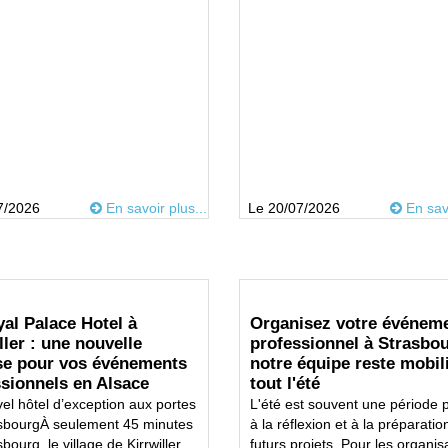
7/2026
En savoir plus...
Le 20/07/2026
En savo
al Palace Hotel à
Organisez votre événem
ller : une nouvelle
professionnel à Strasbou
se pour vos événements
notre équipe reste mobil
sionnels en Alsace
tout l'été
el hôtel d’exception aux portes
L'été est souvent une période 
sbourgÀ seulement 45 minutes
à la réflexion et à la préparatio
bourg, le village de Kirrwiller...
futurs projets. Pour les organisa