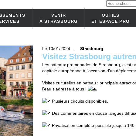
ISSEMENTS
VENIR
OUTILS
ERVICES
À STRASBOURG
ET ESPACE PRO
Le 10/01/2024 -
Strasbourg
Visitez Strasbourg autre
Les bateaux promenades de Strasbourg, c’est pos
capitale européenne à l'occasion d'un déplacemen
Visites culturelles en bateau : principale attractio
l'eau s'adresse à tous !
Plusieurs circuits disponibles,
Des commentaires en douze langues diffusé
Privatisation complète possible jusqu'à 140