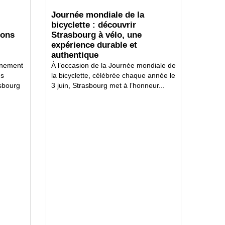
Journée mondiale de la
bicyclette : découvrir
ions
Strasbourg à vélo, une
expérience durable et
authentique
nnement
À l’occasion de la Journée mondiale de
es
la bicyclette, célébrée chaque année le
asbourg
3 juin, Strasbourg met à l’honneur...