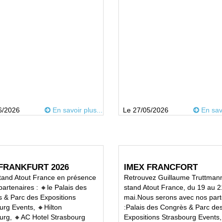
6/2026
En savoir plus...
Le 27/05/2026
En savo
FRANKFURT 2026
IMEX FRANCFORT
stand Atout France en présence
Retrouvez Guillaume Truttmann
artenaires : 🔸le Palais des
stand Atout France, du 19 au 2
 & Parc des Expositions
mai.Nous serons avec nos part
urg Events, 🔸Hilton
:Palais des Congrès & Parc de
urg, 🔸AC Hotel Strasbourg
Expositions Strasbourg Events,