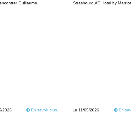
encontrer Guillaume...
Strasbourg,AC Hotel by Marriott
5/2026
En savoir plus...
Le 11/05/2026
En savo