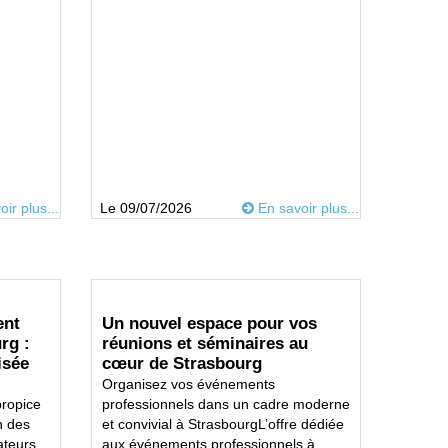
ir plus...
Le 09/07/2026
En savoir plus...
ent
Un nouvel espace pour vos
rg :
réunions et séminaires au
isée
cœur de Strasbourg
Organisez vos événements
propice
professionnels dans un cadre moderne
n des
et convivial à StrasbourgL’offre dédiée
teurs...
aux événements professionnels à