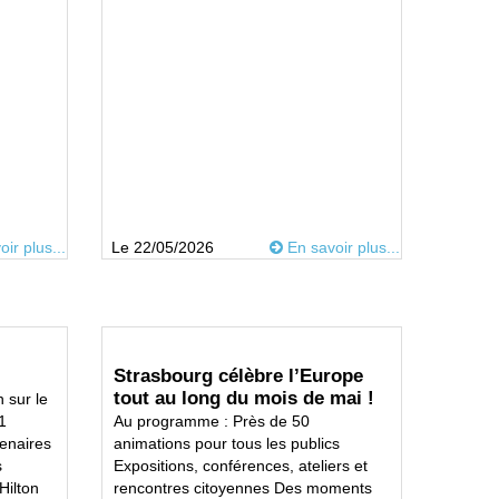
ir plus...
Le 22/05/2026
En savoir plus...
Strasbourg célèbre l’Europe
tout au long du mois de mai !
 sur le
1
Au programme : Près de 50
enaires
animations pour tous les publics
s
Expositions, conférences, ateliers et
Hilton
rencontres citoyennes Des moments