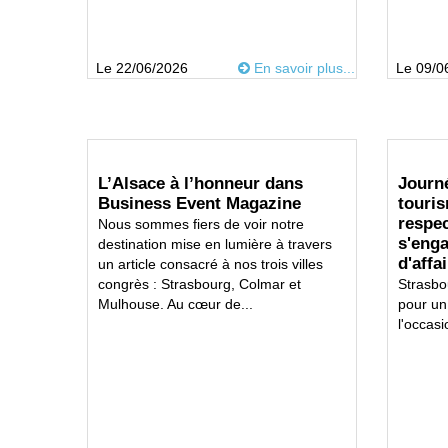
Le 22/06/2026
En savoir plus...
Le 09/0
L’Alsace à l’honneur dans
Journ
Business Event Magazine
touri
respe
Nous sommes fiers de voir notre
s'eng
destination mise en lumière à travers
d'affa
un article consacré à nos trois villes
congrès : Strasbourg, Colmar et
Strasbo
Mulhouse. Au cœur de...
pour un
l'occas