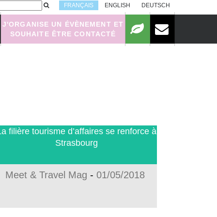
FRANÇAIS
ENGLISH
DEUTSCH
J'ORGANISE UN ÉVÈNEMENT ET
SOUHAITE ÊTRE CONTACTÉ
a filière tourisme d’affaires se renforce à
Strasbourg
Meet & Travel Mag
-
01/05/2018